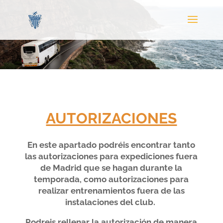
AUTORIZACIONES
En este apartado podréis encontrar tanto
las autorizaciones para expediciones fuera
de Madrid que se hagan durante la
temporada, como autorizaciones para
realizar entrenamientos fuera de las
instalaciones del club.
Podreis rellenar la autorización de manera