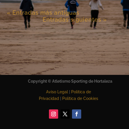
« Entradas más antiguas
Entradas siguientes »
Copyright
©
Atletismo Sporting de Hortaleza
Aviso Legal
|
Política de
Privacidad
|
Política de Cookies