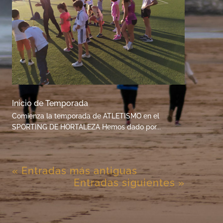
Inicio de Temporada
Comienza la temporada de ATLETISMO en el
SPORTING DE HORTALEZA Hemos dado por...
« Entradas más antiguas
Entradas siguientes »