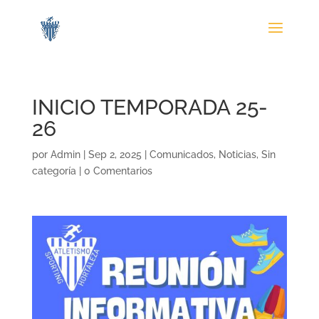
INICIO TEMPORADA 25-
26
por
Admin
|
Sep 2, 2025
|
Comunicados
,
Noticias
,
Sin
categoría
|
0 Comentarios