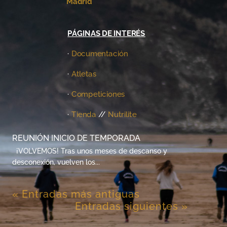
Madrid
PÁGINAS DE INTERÉS
·
Documentación
·
Atletas
·
Competiciones
·
Tienda
//
Nutrilite
REUNIÓN INICIO DE TEMPORADA
¡VOLVEMOS! Tras unos meses de descanso y
desconexión, vuelven los...
« Entradas más antiguas
Entradas siguientes »