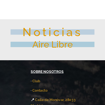
Noticias
Aire Libre
SOBRE NOSOTROS
·
Club
·
Contacto
📍
Calle de Monóvar, 28033