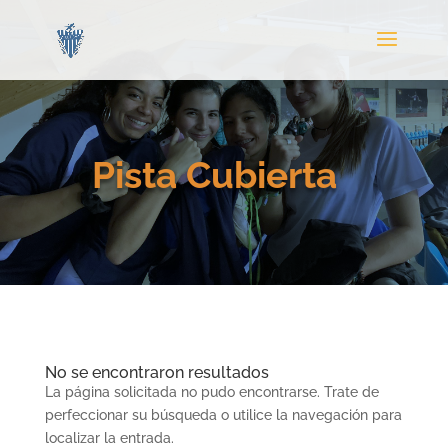
Pista Cubierta
No se encontraron resultados
La página solicitada no pudo encontrarse. Trate de
perfeccionar su búsqueda o utilice la navegación para
localizar la entrada.