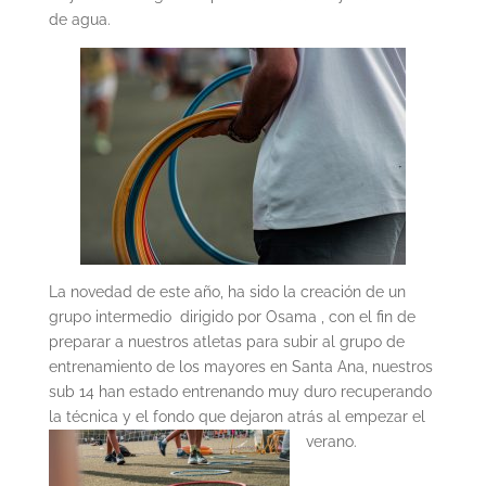
de agua.
La novedad de este año, ha sido la creación de un
grupo intermedio dirigido por Osama , con el fin de
preparar a nuestros atletas para subir al grupo de
entrenamiento de los mayores en Santa Ana, nuestros
sub 14 han estado entrenando muy duro recuperando
la técnica y el fondo que dejaron atrás al empezar el
verano.