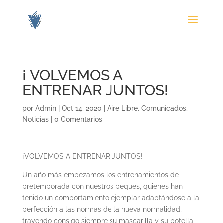
¡ VOLVEMOS A
ENTRENAR JUNTOS!
por
Admin
|
Oct 14, 2020
|
Aire Libre
,
Comunicados
,
Noticias
|
0 Comentarios
¡VOLVEMOS A ENTRENAR JUNTOS!
Un año más empezamos los entrenamientos de
pretemporada con nuestros peques, quienes han
tenido un comportamiento ejemplar adaptándose a la
perfección a las normas de la nueva normalidad,
trayendo consigo siempre su mascarilla y su botella