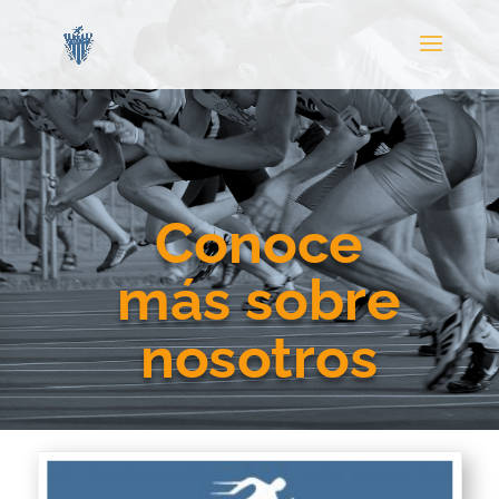
Conoce
más sobre
nosotros