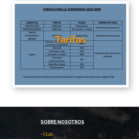
Tarifas
SOBRE NOSOTROS
·
Club