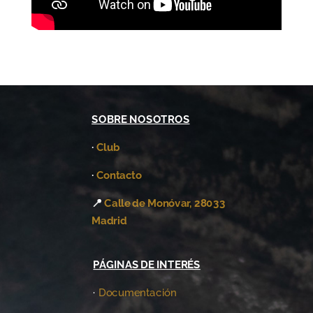
SOBRE NOSOTROS
·
Club
·
Contacto
📍
Calle de Monóvar, 28033
Madrid
PÁGINAS DE INTERÉS
·
Documentación