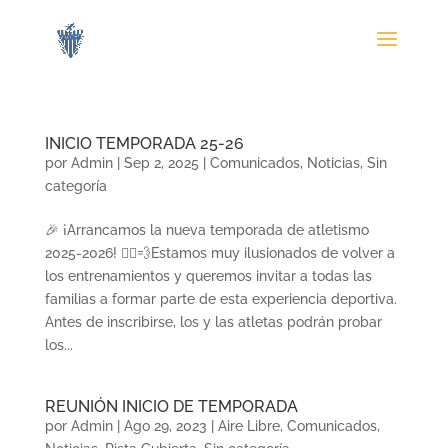
INICIO TEMPORADA 25-26
por
Admin
|
Sep 2, 2025
|
Comunicados
,
Noticias
,
Sin
categoría
🎉 ¡Arrancamos la nueva temporada de atletismo
2025-2026! 🏃‍♀️💨Estamos muy ilusionados de volver a
los entrenamientos y queremos invitar a todas las
familias a formar parte de esta experiencia deportiva.
Antes de inscribirse, los y las atletas podrán probar
los...
REUNIÓN INICIO DE TEMPORADA
por
Admin
|
Ago 29, 2023
|
Aire Libre
,
Comunicados
,