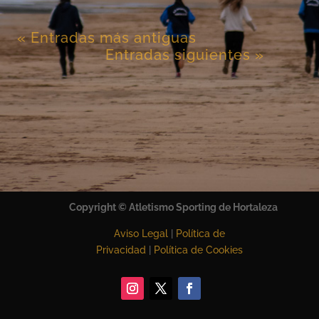
« Entradas más antiguas
Entradas siguientes »
Copyright
©
Atletismo Sporting de Hortaleza
Aviso Legal
|
Política de
Privacidad
|
Política de Cookies