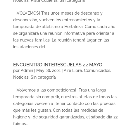
Noticias
,
Pista Cubierta
,
Sin categoría
¡VOLVEMOS! Tras unos meses de descanso y
desconexión, vuelven los entrenamientos y la
temporada de atletismo a Hortaleza. Como cada año
se organizará una reunión informativa para orientar a
las nuevas familias. La reunión tendrá lugar en las
instalaciones del...
ENCUENTRO INTERESCUELAS 22 MAYO
por
Admin
|
May 26, 2021
|
Aire Libre
,
Comunicados
,
Noticias
,
Sin categoría
¡Volvemos a las competiciones! Tras una larga
temporada sin competir, nuestros atletas de todas las
categorías vuelven a tener contacto con las pruebas
que más les gustan. Con todas las medidas de
higiene y de seguridad garantizadas, el sábado día 22
fuimos...