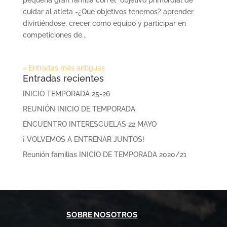
pequeña gran familia con el objetivo primordial de
cuidar al atleta -¿Qué objetivos tenemos? aprender
divirtiéndose, crecer como equipo y participar en
competiciones de...
« Entradas más antiguas
Entradas recientes
INICIO TEMPORADA 25-26
REUNIÓN INICIO DE TEMPORADA
ENCUENTRO INTERESCUELAS 22 MAYO
¡ VOLVEMOS A ENTRENAR JUNTOS!
Reunión familias INICIO DE TEMPORADA 2020/21
SOBRE NOSOTROS