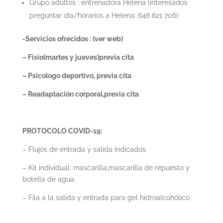
Grupo adultos : entrenadora Helena (interesados
preguntar día/horarios a Helena: 646 621 706):
-Servicios ofrecidos : (ver web)
– Fisio(martes y jueves)previa cita
– Psicologo deportivo, previa cita
– Readaptación corporal,previa cita
PROTOCOLO COVID-19:
– Flujos de entrada y salida indicados.
– Kit individual: mascarilla,mascarilla de repuesto y
botella de agua.
– Fila a la salida y entrada para gel hidroalcohólico