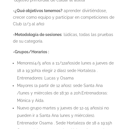
objetivo primordial de cuidar al atleta
-¿Qué objetivos tenemos?
aprender divirtiéndose,
crecer como equipo y participar en competiciones de
Club (2/3 al año)
-Metodología de sesiones
: lúdicas, todas las pruebas
de su categoría.
-Grupos/Horarios :
Menores(4/5 años a 11/12años)de lunes a jueves de
18 a 19:30h(a elegir 2 días) sede Hortaleza .
Entrenadores: Lucas y Osama
Mayores (a partir de 12 años): sede Santa Ana
/lunes y miércoles de 18:30 a 20h.Entrenadoras:
Mónica y Aída.
Nuevo grupo martes y jueves de 12-15 años(si no
pueden ir a Santa Ana lunes y miércoles).
Entrenador Osama . Sede Hortaleza de 18 a 19:15h