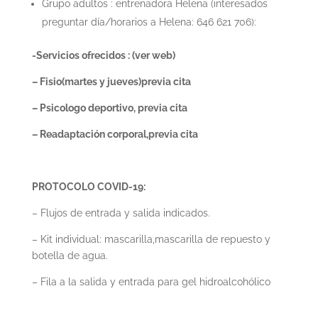
Grupo adultos : entrenadora Helena (interesados
preguntar día/horarios a Helena: 646 621 706):
-Servicios ofrecidos : (ver web)
– Fisio(martes y jueves)previa cita
– Psicologo deportivo, previa cita
– Readaptación corporal,previa cita
PROTOCOLO COVID-19:
– Flujos de entrada y salida indicados.
– Kit individual: mascarilla,mascarilla de repuesto y
botella de agua.
– Fila a la salida y entrada para gel hidroalcohólico