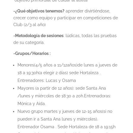
objetivo primordial de cuidar al atleta
-¿Qué objetivos tenemos?
aprender divirtiéndose,
crecer como equipo y participar en competiciones de
Club (2/3 al año)
-Metodología de sesiones
: lúdicas, todas las pruebas
de su categoría.
-Grupos/Horarios :
Menores(4/5 años a 11/12años)de lunes a jueves de
18 a 19:30h(a elegir 2 días) sede Hortaleza .
Entrenadores: Lucas y Osama
Mayores (a partir de 12 años): sede Santa Ana
/lunes y miércoles de 18:30 a 20h.Entrenadoras:
Mónica y Aída.
Nuevo grupo martes y jueves de 12-15 años(si no
pueden ir a Santa Ana lunes y miércoles).
Entrenador Osama . Sede Hortaleza de 18 a 19:15h