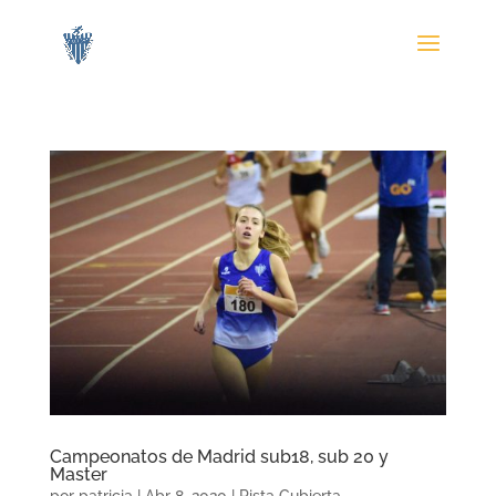
Campeonatos de Madrid sub18, sub 20 y
Master
por
patricia
|
Abr 8, 2020
|
Pista Cubierta