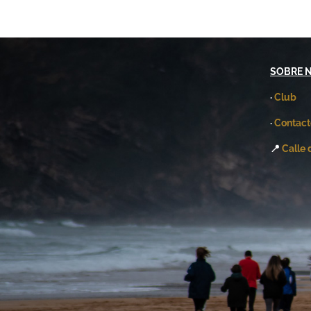
SOBRE 
·
Club
·
Contact
📍
Calle 