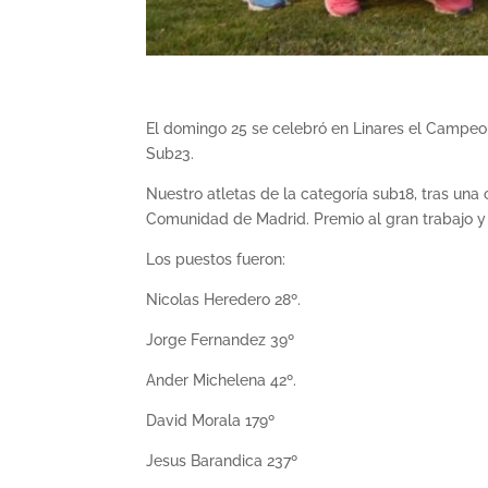
El domingo 25 se celebró en Linares el Campe
Sub23.
Nuestro atletas de la categoría sub18, tras un
Comunidad de Madrid. Premio al gran trabajo y l
Los puestos fueron:
Nicolas Heredero 28º.
Jorge Fernandez 39º
Ander Michelena 42º.
David Morala 179º
Jesus Barandica 237º