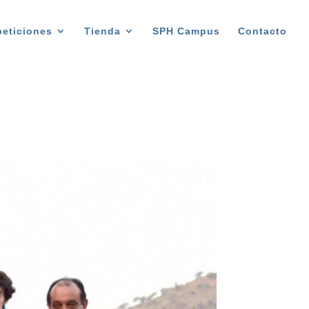
eticiones
Tienda
SPH Campus
Contacto