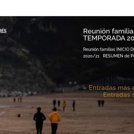
Reunión familia
RÉS
TEMPORADA 20
Reunión familias INICIO
2020/21 RESUMEN de Pun
te
« Entradas más 
Entradas 