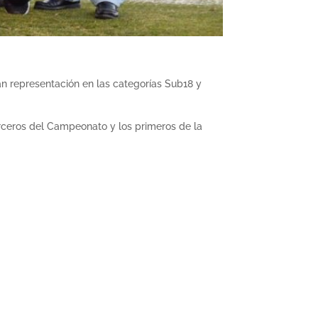
 representación en las categorías Sub18 y
erceros del Campeonato y los primeros de la