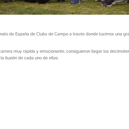
onato de España de Clubs de Campo a través donde tuvimos una gran
a carrera muy rápida y emocionante, consiguieron llegar los decimot
a ilusión de cada uno de ellos.