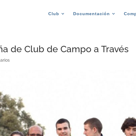
Club
Documentación
Comp
a de Club de Campo a Través
arios