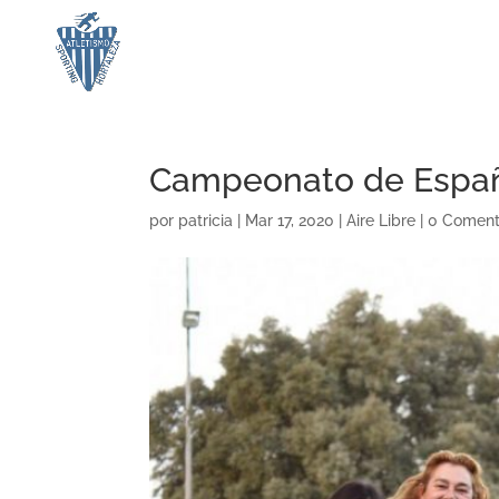
Campeonato de Españ
por
patricia
|
Mar 17, 2020
|
Aire Libre
|
0 Coment