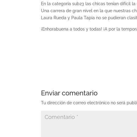
En la categoría sub23 las chicas tenían difícil l
Una carrera de gran nivel en la que nuestras ch
Laura Rueda y Paula Tapia no se pudieran clasif
¡Enhorabuena a todos y todas! ¡A por la tempora
Enviar comentario
Tu dirección de correo electrónico no será publ