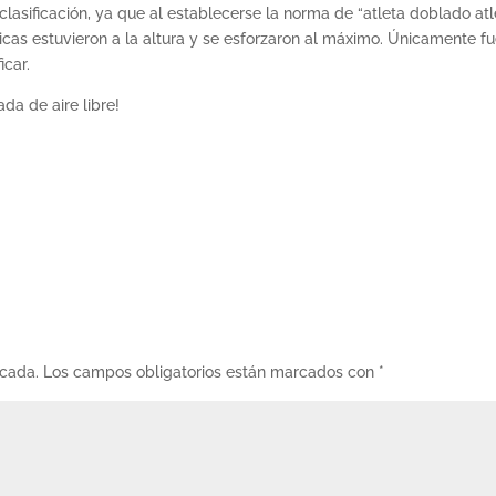
a clasificación, ya que al establecerse la norma de “atleta doblado atl
icas estuvieron a la altura y se esforzaron al máximo. Únicamente f
icar.
da de aire libre!
icada.
Los campos obligatorios están marcados con
*