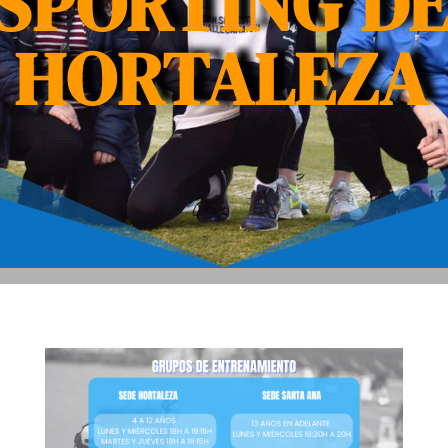
SPORTING D
HORTALEZA