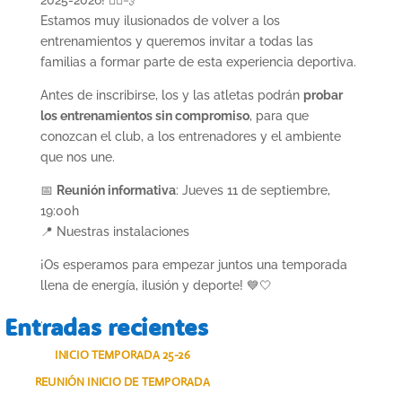
2025-2026! 🏃‍♀️💨
Estamos muy ilusionados de volver a los
entrenamientos y queremos invitar a todas las
familias a formar parte de esta experiencia deportiva.
Antes de inscribirse, los y las atletas podrán
probar
los entrenamientos sin compromiso
, para que
conozcan el club, a los entrenadores y el ambiente
que nos une.
📅
Reunión informativa
: Jueves 11 de septiembre,
19:00h
📍 Nuestras instalaciones
¡Os esperamos para empezar juntos una temporada
llena de energía, ilusión y deporte! 💙🤍
.
Entradas recientes
INICIO TEMPORADA 25-26
REUNIÓN INICIO DE TEMPORADA